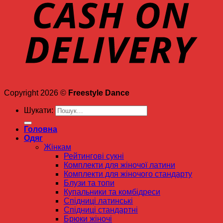
Copyright 2026 ©
Freestyle Dance
Шукати:
Головна
Одяг
Жінкам
Рейтингові сукні
Комплекти для жіночої латини
Комплекти для жіночого стандарту
Блузи та топи
Купальники та комбідреси
Спідниці латинські
Спідниці стандартні
Брюки жіночі