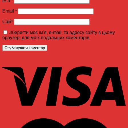
Ім'я
*
Email
*
Сайт
Зберегти моє ім'я, e-mail, та адресу сайту в цьому
браузері для моїх подальших коментарів.