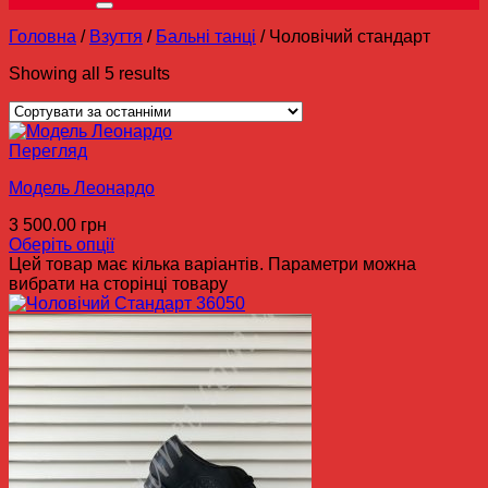
Головна
/
Взуття
/
Бальні танці
/
Чоловічий стандарт
Showing all 5 results
Перегляд
Модель Леонардо
3 500.00
грн
Оберіть опції
Цей товар має кілька варіантів. Параметри можна
вибрати на сторінці товару