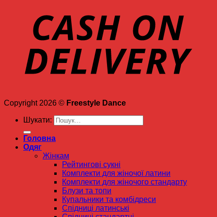
Copyright 2026 ©
Freestyle Dance
Шукати:
Головна
Одяг
Жінкам
Рейтингові сукні
Комплекти для жіночої латини
Комплекти для жіночого стандарту
Блузи та топи
Купальники та комбідреси
Спідниці латинські
Спідниці стандартні