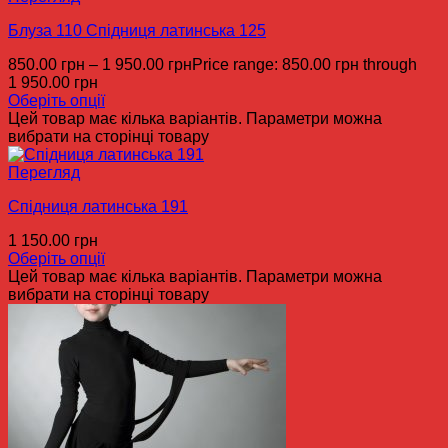
Блуза 110 Спідниця латинська 125
850.00
грн
–
1 950.00
грн
Price range: 850.00 грн through
1 950.00 грн
Оберіть опції
Цей товар має кілька варіантів. Параметри можна
вибрати на сторінці товару
Перегляд
Спідниця латинська 191
1 150.00
грн
Оберіть опції
Цей товар має кілька варіантів. Параметри можна
вибрати на сторінці товару