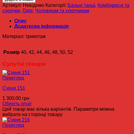
Артикул:
Невідомо
Категорії:
Бальні танці
,
Комбідреси та
сорочки
,
Одяг
,
Чоловікам та хлопчикам
Опис
Додаткова інформація
Матеріал: трикотаж
Розмір
40, 42, 44, 46, 48, 50, 52
Супутні товари
Перегляд
Сукня 151
1 300.00
грн
Оберіть опції
Цей товар має кілька варіантів. Параметри можна
вибрати на сторінці товару
Перегляд