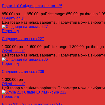
Блуза 110 Спідниця латинська 125
850.00
грн
–
1 950.00
грн
Price range: 850.00 грн through 1 9
Оберіть опції
Цей товар має кілька варіантів. Параметри можна вибрати 
Перегляд
Спідниця латинська 227
1 300.00
грн
–
1 600.00
грн
Price range: 1 300.00 грн through
Оберіть опції
Цей товар має кілька варіантів. Параметри можна вибрати 
Перегляд
Спідниця латинська 236
1 300.00
грн
Оберіть опції
Цей товар має кілька варіантів. Параметри можна вибрати 
Перегляд
Блуза 213 Спідниця латинська 212