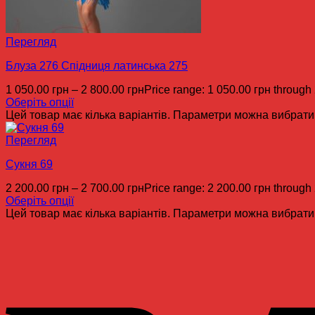
Перегляд
Блуза 276 Спідниця латинська 275
1 050.00
грн
–
2 800.00
грн
Price range: 1 050.00 грн through
Оберіть опції
Цей товар має кілька варіантів. Параметри можна вибрати 
Перегляд
Сукня 69
2 200.00
грн
–
2 700.00
грн
Price range: 2 200.00 грн through
Оберіть опції
Цей товар має кілька варіантів. Параметри можна вибрати 