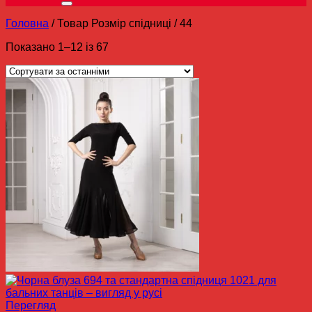
Головна
/
Товар Розмір спідниці
/
44
Показано 1–12 із 67
Перегляд