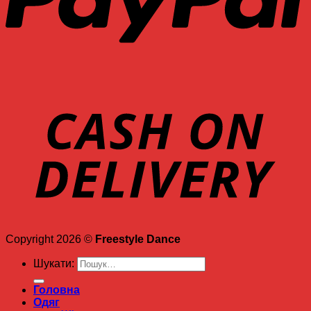
Copyright 2026 ©
Freestyle Dance
Шукати:
Головна
Одяг