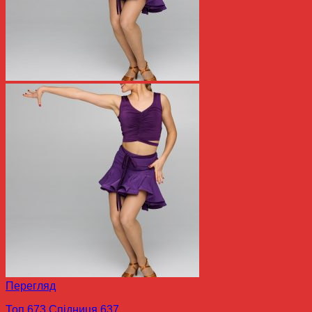
Перегляд
Топ 673 Спідниця 637