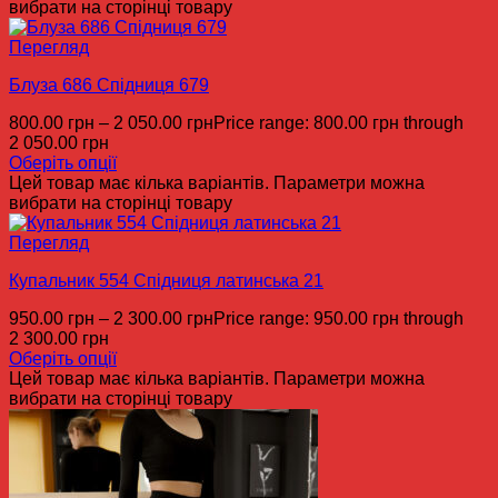
вибрати на сторінці товару
Перегляд
Блуза 686 Спідниця 679
800.00
грн
–
2 050.00
грн
Price range: 800.00 грн through
2 050.00 грн
Оберіть опції
Цей товар має кілька варіантів. Параметри можна
вибрати на сторінці товару
Перегляд
Купальник 554 Спідниця латинська 21
950.00
грн
–
2 300.00
грн
Price range: 950.00 грн through
2 300.00 грн
Оберіть опції
Цей товар має кілька варіантів. Параметри можна
вибрати на сторінці товару