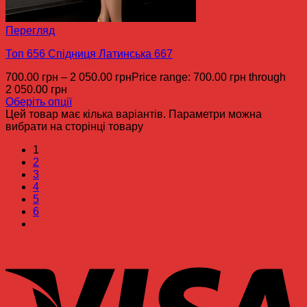
Перегляд
Топ 656 Спідниця Латинська 667
700.00
грн
–
2 050.00
грн
Price range: 700.00 грн through
2 050.00 грн
Оберіть опції
Цей товар має кілька варіантів. Параметри можна
вибрати на сторінці товару
1
2
3
4
5
6