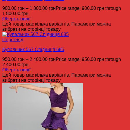
900.00
грн
–
1 800.00
грн
Price range: 900.00 грн through
1 800.00 грн
Оберіть опції
Цей товар має кілька варіантів. Параметри можна
вибрати на сторінці товару
Перегляд
Купальник 567 Спідниця 685
950.00
грн
–
2 400.00
грн
Price range: 950.00 грн through
2 400.00 грн
Оберіть опції
Цей товар має кілька варіантів. Параметри можна
вибрати на сторінці товару