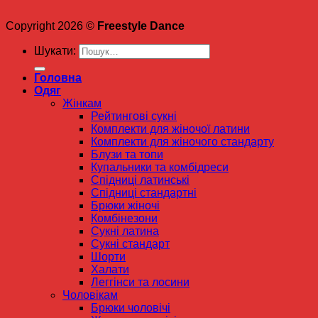
Copyright 2026 ©
Freestyle Dance
Шукати:
Головна
Одяг
Жінкам
Рейтингові сукні
Комплекти для жіночої латини
Комплекти для жіночого стандарту
Блузи та топи
Купальники та комбідреси
Спідниці латинські
Спідниці стандартні
Брюки жіночі
Комбінезони
Сукні латина
Сукні стандарт
Шорти
Халати
Леггінси та лосини
Чоловікам
Брюки чоловічі