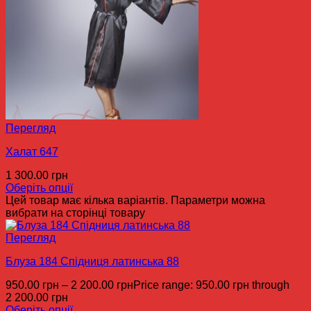
Перегляд
Халат 647
1 300.00
грн
Оберіть опції
Цей товар має кілька варіантів. Параметри можна
вибрати на сторінці товару
Перегляд
Блуза 184 Спідниця латинська 88
950.00
грн
–
2 200.00
грн
Price range: 950.00 грн through
2 200.00 грн
Оберіть опції