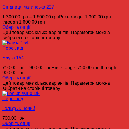
Спідниця латинська 227
1 300.00
грн
–
1 600.00
грн
Price range: 1 300.00 грн
through 1 600.00 грн
Оберіть опції
Цей товар має кілька варіантів. Параметри можна
вибрати на сторінці товару
Перегляд
Блуза 154
750.00
грн
–
900.00
грн
Price range: 750.00 грн through
900.00 грн
Оберіть опції
Цей товар має кілька варіантів. Параметри можна
вибрати на сторінці товару
Перегляд
Гольф Жіночий
700.00
грн
Оберіть опції
Цей товар має кілька варіантів. Параметри можна