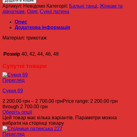
Додати в кошик
Артикул:
Невідомо
Категорії:
Бальні танці
,
Жінкам та
дівчаткам
,
Одяг
,
Сукні латина
Опис
Додаткова інформація
Матеріал: трикотаж
Розмір
40, 42, 44, 46, 48
Супутні товари
Перегляд
Сукня 69
2 200.00
грн
–
2 700.00
грн
Price range: 2 200.00 грн
through 2 700.00 грн
Оберіть опції
Цей товар має кілька варіантів. Параметри можна
вибрати на сторінці товару
Перегляд