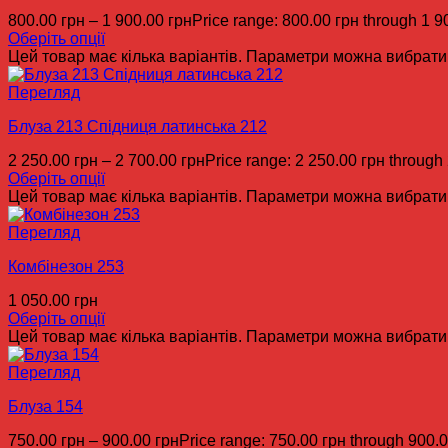
800.00
грн
–
1 900.00
грн
Price range: 800.00 грн through 1 9
Оберіть опції
Цей товар має кілька варіантів. Параметри можна вибрати 
Перегляд
Блуза 213 Спідниця латинська 212
2 250.00
грн
–
2 700.00
грн
Price range: 2 250.00 грн through
Оберіть опції
Цей товар має кілька варіантів. Параметри можна вибрати 
Перегляд
Комбінезон 253
1 050.00
грн
Оберіть опції
Цей товар має кілька варіантів. Параметри можна вибрати 
Перегляд
Блуза 154
750.00
грн
–
900.00
грн
Price range: 750.00 грн through 900.