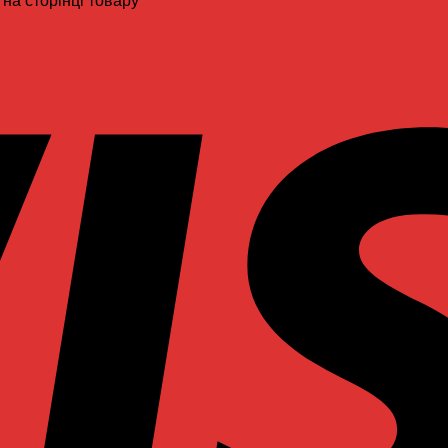
на сторінці товару