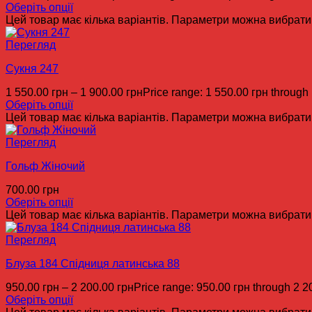
Оберіть опції
Цей товар має кілька варіантів. Параметри можна вибрати 
Перегляд
Сукня 247
1 550.00
грн
–
1 900.00
грн
Price range: 1 550.00 грн through
Оберіть опції
Цей товар має кілька варіантів. Параметри можна вибрати 
Перегляд
Гольф Жіночий
700.00
грн
Оберіть опції
Цей товар має кілька варіантів. Параметри можна вибрати 
Перегляд
Блуза 184 Спідниця латинська 88
950.00
грн
–
2 200.00
грн
Price range: 950.00 грн through 2 2
Оберіть опції