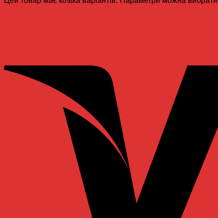
Цей товар має кілька варіантів. Параметри можна вибрати 