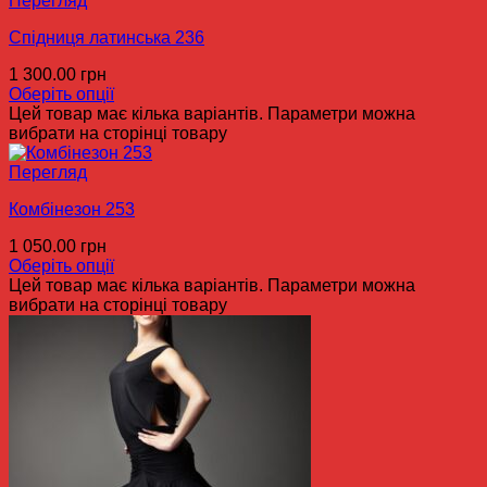
Перегляд
Спідниця латинська 236
1 300.00
грн
Оберіть опції
Цей товар має кілька варіантів. Параметри можна
вибрати на сторінці товару
Перегляд
Комбінезон 253
1 050.00
грн
Оберіть опції
Цей товар має кілька варіантів. Параметри можна
вибрати на сторінці товару