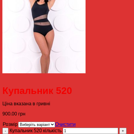
Купальник 520
Ціна вказана в гривні
900.00
грн
Розмір
Очистити
Купальник 520 кількість