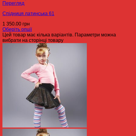
Перегляд
Спідниця латинська 61
1 350.00
грн
Оберіть опції
Цей товар має кілька варіантів. Параметри можна
вибрати на сторінці товару