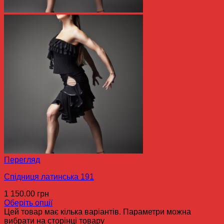
Перегляд
Спідниця латинська 191
1 150.00
грн
Оберіть опції
Цей товар має кілька варіантів. Параметри можна
вибрати на сторінці товару