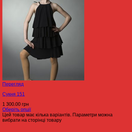
Перегляд
Сукня 151
1 300.00
грн
Оберіть опції
Цей товар має кілька варіантів. Параметри можна
вибрати на сторінці товару