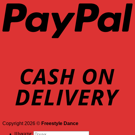
Copyright 2026 ©
Freestyle Dance
Шукати: