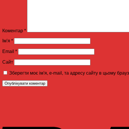
Коментар
*
Ім'я
*
Email
*
Сайт
Зберегти моє ім'я, e-mail, та адресу сайту в цьому бра