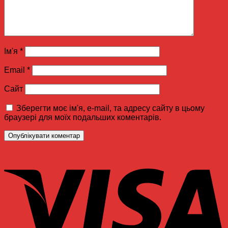
Ім'я
*
Email
*
Сайт
Зберегти моє ім'я, e-mail, та адресу сайту в цьому
браузері для моїх подальших коментарів.