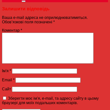
Залишити відповідь
Ваша e-mail адреса не оприлюднюватиметься.
Обов’язкові поля позначені
*
Коментар
*
Ім'я
*
Email
*
Сайт
Зберегти моє ім'я, e-mail, та адресу сайту в цьому
браузері для моїх подальших коментарів.