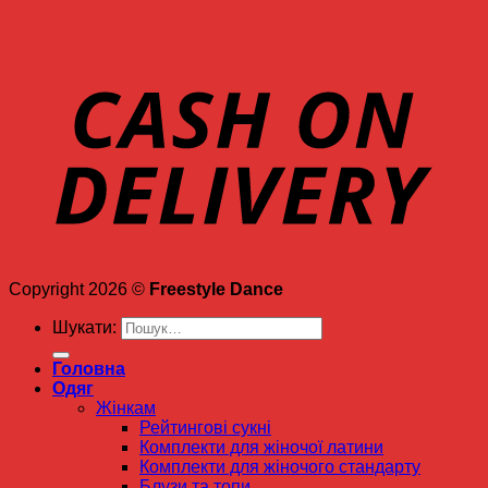
Copyright 2026 ©
Freestyle Dance
Шукати:
Головна
Одяг
Жінкам
Рейтингові сукні
Комплекти для жіночої латини
Комплекти для жіночого стандарту
Блузи та топи