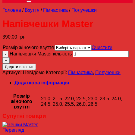
Головна
/
Взуття
/
Гімнастика
/
Получешки
Напівчешки Master
390.00
грн
Розмір жіночого взуття
Очистити
Напівчешки Master кількість
Додати в кошик
Артикул:
Невідомо
Категорії:
Гімнастика
,
Получешки
Додаткова інформація
Розмір
21.0, 21.5, 22.0, 22.5, 23.0, 23.5, 24.0,
жіночого
24.5, 25.0, 25.5, 26.0, 26.5
взуття
Супутні товари
Перегляд