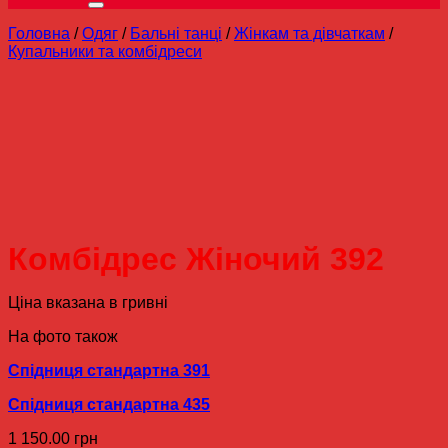
Головна
/
Одяг
/
Бальні танці
/
Жінкам та дівчаткам
/
Купальники та комбідреси
Комбідрес Жіночий 392
Ціна вказана в гривні
На фото також
Спідниця стандартна 391
Спідниця стандартна 435
1 150.00
грн