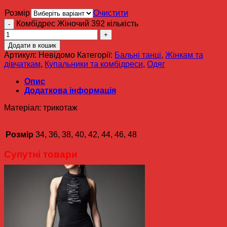
Розмір
Очистити
Комбідрес Жіночий 392 кількість
Додати в кошик
Артикул:
Невідомо
Категорії:
Бальні танці
,
Жінкам та
дівчаткам
,
Купальники та комбідреси
,
Одяг
Опис
Додаткова інформація
Матеріал: трикотаж
Розмір
34, 36, 38, 40, 42, 44, 46, 48
Супутні товари