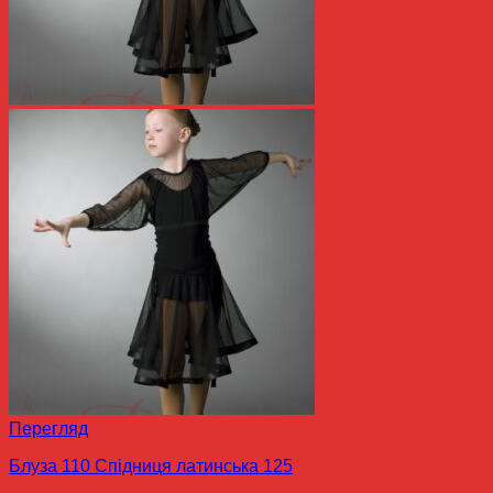
Перегляд
Блуза 110 Спідниця латинська 125