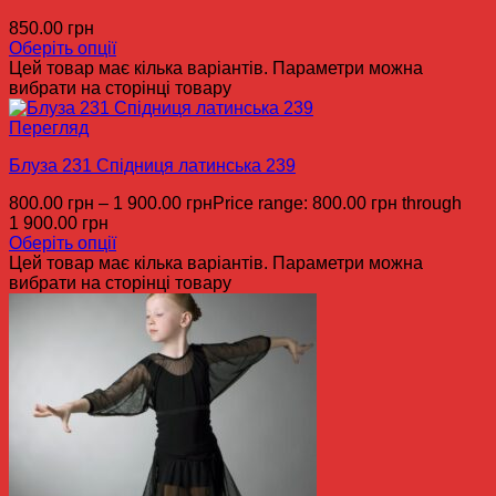
850.00
грн
Оберіть опції
Цей товар має кілька варіантів. Параметри можна
вибрати на сторінці товару
Перегляд
Блуза 231 Спідниця латинська 239
800.00
грн
–
1 900.00
грн
Price range: 800.00 грн through
1 900.00 грн
Оберіть опції
Цей товар має кілька варіантів. Параметри можна
вибрати на сторінці товару