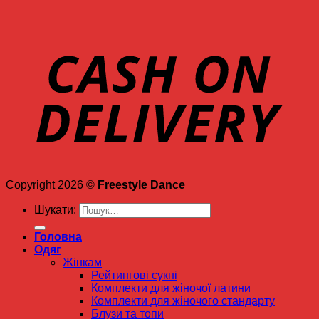
Copyright 2026 ©
Freestyle Dance
Шукати:
Головна
Одяг
Жінкам
Рейтингові сукні
Комплекти для жіночої латини
Комплекти для жіночого стандарту
Блузи та топи