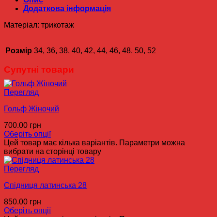
Додаткова інформація
Матеріал: трикотаж
Розмір
34, 36, 38, 40, 42, 44, 46, 48, 50, 52
Супутні товари
Перегляд
Гольф Жіночий
700.00
грн
Оберіть опції
Цей товар має кілька варіантів. Параметри можна
вибрати на сторінці товару
Перегляд
Спідниця латинська 28
850.00
грн
Оберіть опції