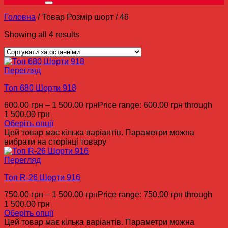
Головна
/
Товар Розмір шорт
/
46
Showing all 4 results
Перегляд
Топ 680 Шорти 918
600.00
грн
–
1 500.00
грн
Price range: 600.00 грн through
1 500.00 грн
Оберіть опції
Цей товар має кілька варіантів. Параметри можна
вибрати на сторінці товару
Перегляд
Топ R-26 Шорти 916
750.00
грн
–
1 500.00
грн
Price range: 750.00 грн through
1 500.00 грн
Оберіть опції
Цей товар має кілька варіантів. Параметри можна