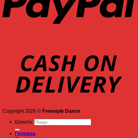
Copyright 2026 ©
Freestyle Dance
Шукати:
Головна