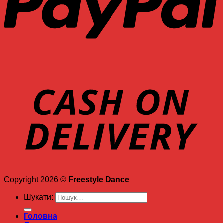
Copyright 2026 ©
Freestyle Dance
Шукати:
Головна