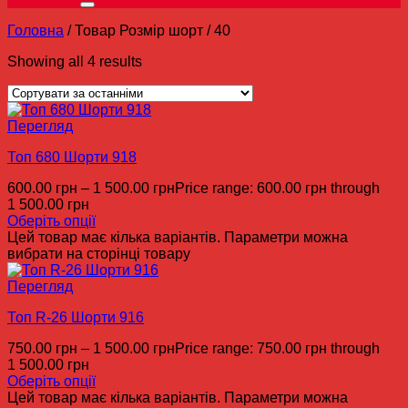
Головна
/
Товар Розмір шорт
/
40
Showing all 4 results
Перегляд
Топ 680 Шорти 918
600.00
грн
–
1 500.00
грн
Price range: 600.00 грн through
1 500.00 грн
Оберіть опції
Цей товар має кілька варіантів. Параметри можна
вибрати на сторінці товару
Перегляд
Топ R-26 Шорти 916
750.00
грн
–
1 500.00
грн
Price range: 750.00 грн through
1 500.00 грн
Оберіть опції
Цей товар має кілька варіантів. Параметри можна