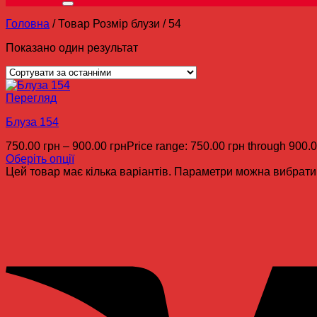
Головна
/
Товар Розмір блузи
/
54
Показано один результат
Перегляд
Блуза 154
750.00
грн
–
900.00
грн
Price range: 750.00 грн through 900.
Оберіть опції
Цей товар має кілька варіантів. Параметри можна вибрати 